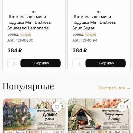
Штемпельная мини
Штемпельная мини
подушка Mini Distress
подушка Mini Distress
Squeezed Lemonade
Spun Sugar
Бренд:
Ranger
Бренд:
Ranger
Арт.:
TDP40200
Арт.:
TDP40194
384 ₽
384 ₽
В корзину
В корзину
Популярные
Смотреть все →