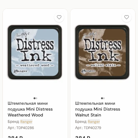
Штемпельная мини
Штемпельная мини
подушка Mini Distress
подушка Mini Distress
Weathered Wood
Walnut Stain
Бренд:
Ranger
Бренд:
Ranger
Арт.:
TDP40286
Арт.:
TDP40279