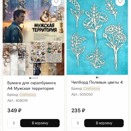
Чипборд Полевые цветы 4
Бумага для скрапбукинга
А4 Мужская территория
Бренд:
Craftstory
Арт.:
505050
Бренд:
Craftstory
Арт.:
408019
349 ₽
235 ₽
В корзину
В корзину