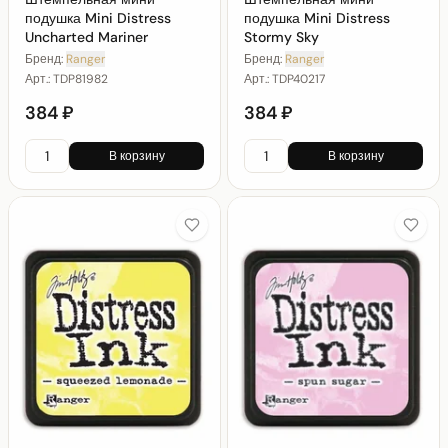
подушка Mini Distress
подушка Mini Distress
Uncharted Mariner
Stormy Sky
Бренд:
Ranger
Бренд:
Ranger
Арт.:
TDP81982
Арт.:
TDP40217
384 ₽
384 ₽
В корзину
В корзину