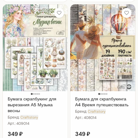
Бумага скрапбукинг для
Бумага для скрапбукинга
вырезания А5 Музыка
А4 Время путешествовать
весны
Бренд:
Craftstory
Бренд:
Craftstory
Арт.:
408014
Арт.:
409014
349 ₽
349 ₽