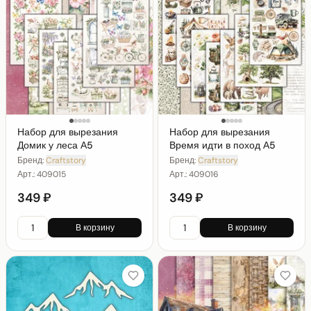
Набор для вырезания
Набор для вырезания
Домик у леса А5
Время идти в поход А5
Бренд:
Craftstory
Бренд:
Craftstory
Арт.:
409015
Арт.:
409016
349 ₽
349 ₽
В корзину
В корзину